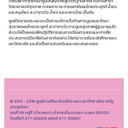
โดยเฉพาะการพัฒนาภูมิปัญญาไทยสู่มาตรฐานสากล ทั้งด้านสาขา
วิทยาศาสตร์สุขภาพ การพยาบาล การแพทย์แผนไทยประยุกต์ น้ำอบ
และสมุนไพร สะปาชาววัง น้ำแร่ และอาหารไทย เป็นต้น
ศูนย์วิทยาเขตระนองจะเป็นการบริการทั้งด้านการดูแลและรักษา
สุขภาพแผนไทยประยุกต์ สะปาชาววัง การดูแลสุขภาพผู้สูงอายุแล้ว
ยังจะให้เป็นแหล่งฝึกปฏิบัติการของการเรียนการสอนและการฝึก
ประสบการณ์วิชาชีพในสาขาดังกล่าว ให้แก่อาจารย์และนักศึกษาของ
มหาวิทยาลัย และยังเป็นการส่งเสริมและตอบสนองตอบ
© 2012 - 2016 ศูนย์การศึกษาจังหวัดระนอง มหาวิทยาลัยราชภัฏ
สวนสุนันทา
เลขที่ 99 หมู่ที่ 1 ตำบลหงาว อำเภอเมืองระนอง ระนอง 85000
โทรศัพท์ 077-813308 แฟกซ์ 077-813307