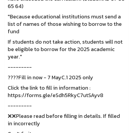
65 64)
"Because educational institutions must send a
list of names of those wishing to borrow to the
fund
If students do not take action, students will not
be eligible to borrow for the 2025 academic
year."
---------
????Fill in now - 7 MayC.1 2025 only
Click the link to fill in information :
https://forms.gle/eSdh5RkyC7utSAyv8
---------
❌❌Please read before filling in details. If filled
in incorrectly