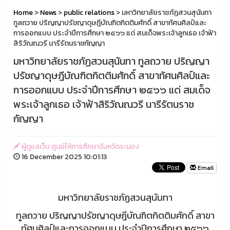
Home
>
News
>
public relations
> มหาวิทยาลัยราชภัฏสวนสุนันทา
ทูลถวาย ปริญญาปรัชญาดุษฎีบัณฑิตกิตติมศักดิ์ สาขาทัศนศิลป์และ
การออกแบบ ประจำปีการศึกษา ๒๕๖๖ แด่ สมเด็จพระเจ้าลูกเธอ เจ้าฟ้า
สิริวัณณวรี นารีรัตนราชกัญญา
มหาวิทยาลัยราชภัฏสวนสุนันทา ทูลถวาย ปริญญา
ปรัชญาดุษฎีบัณฑิตกิตติมศักดิ์ สาขาทัศนศิลป์และ
การออกแบบ ประจำปีการศึกษา ๒๕๖๖ แด่ สมเด็จ
พระเจ้าลูกเธอ เจ้าฟ้าสิริวัณณวรี นารีรัตนราช
กัญญา
ผู้ดูแลเว็บ ศูนย์ให้การศึกษาจังหวัดระนอง
16 December 2025 10:01:13
Email
มหาวิทยาลัยราชภัฏสวนสุนันทา
ทูลถวาย ปริญญาปรัชญาดุษฎีบัณฑิตกิตติมศักดิ์ สาขา
ทัศนศิลป์และการออกแบบ ประจำปีการศึกษา ๒๕๖๖