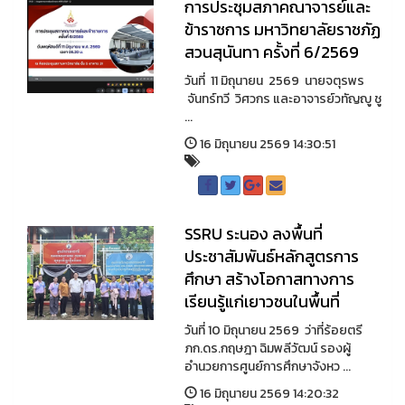
การประชุมสภาคณาจารย์และ
ข้าราชการ มหาวิทยาลัยราชภัฏ
สวนสุนันทา ครั้งที่ 6/2569
วันที่ 11 มิถุนายน 2569 นายจตุรพร
จันทร์ทวี วิศวกร และอาจารย์วทัญญู ชู
...
16 มิถุนายน 2569 14:30:51
SSRU ระนอง ลงพื้นที่
ประชาสัมพันธ์หลักสูตรการ
ศึกษา สร้างโอกาสทางการ
เรียนรู้แก่เยาวชนในพื้นที่
วันที่ 10 มิถุนายน 2569 ว่าที่ร้อยตรี
ภก.ดร.กฤษฎา ฉิมพลีวัฒน์ รองผู้
อำนวยการศูนย์การศึกษาจังหว ...
16 มิถุนายน 2569 14:20:32