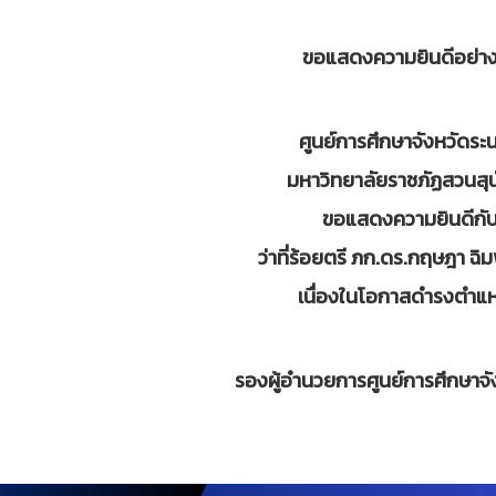
ขอแสดงความยินดีอย่างย
ศูนย์การศึกษาจังหวัดระ
มหาวิทยาลัยราชภัฏสวนสุ
ขอแสดงความยินดีกั
ว่าที่ร้อยตรี ภก.ดร.กฤษฎา ฉิ
เนื่องในโอกาสดำรงตำแห
รองผู้อำนวยการศูนย์การศึกษาจ