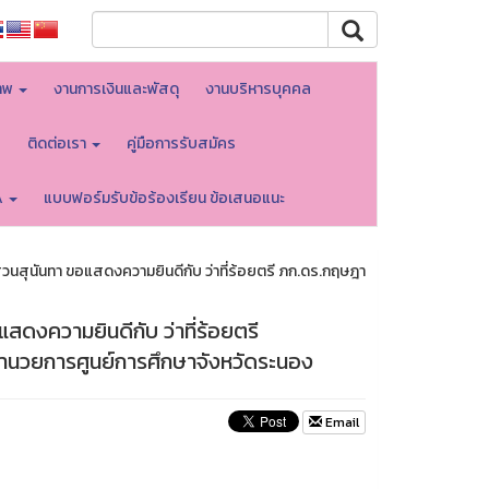
าพ
งานการเงินและพัสดุ
งานบริหารบุคคล
บ
ติดต่อเรา
คู่มือการรับสมัคร
A
แบบฟอร์มรับข้อร้องเรียน ข้อเสนอแนะ
วนสุนันทา ขอแสดงความยินดีกับ ว่าที่ร้อยตรี ภก.ดร.กฤษฎา
ดงความยินดีกับ ว่าที่ร้อยตรี
อำนวยการศูนย์การศึกษาจังหวัดระนอง
Email