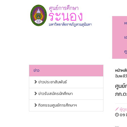
ห
เ
ศ
ข่าว
หน้าหลั
ฉิมพลี
ข่าวประชาสัมพันธ์
ศูนย์
ภก.ด
ข่าวรับสมัครนักศึกษา
กิจกรรมศูนย์การศึกษาฯ
ผู้ดู
09 ม