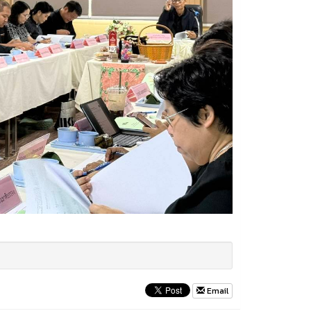
Email