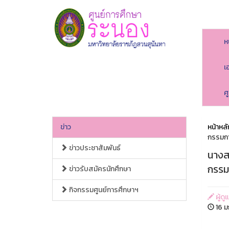
ห
เ
ศ
ข่าว
หน้าหลั
กรรมกา
ข่าวประชาสัมพันธ์
นางส
กรรม
ข่าวรับสมัครนักศึกษา
กิจกรรมศูนย์การศึกษาฯ
ผู้ดู
16 ม