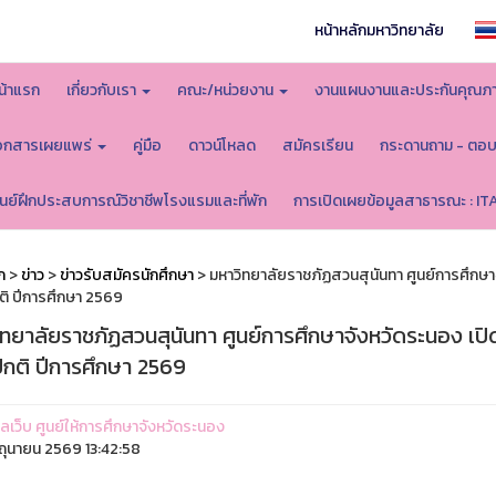
หน้าหลักมหาวิทยาลัย
น้าแรก
เกี่ยวกับเรา
คณะ/หน่วยงาน
งานแผนงานและประกันคุณภ
อกสารเผยแพร่
คู่มือ
ดาวน์โหลด
สมัครเรียน
กระดานถาม - ตอ
ูนย์ฝึกประสบการณ์วิชาชีพโรงแรมและที่พัก
การเปิดเผยข้อมูลสาธารณะ : IT
ก
>
ข่าว
>
ข่าวรับสมัครนักศึกษา
> มหาวิทยาลัยราชภัฏสวนสุนันทา ศูนย์การศึกษา
ิ ปีการศึกษา 2569
ิทยาลัยราชภัฏสวนสุนันทา ศูนย์การศึกษาจังหวัดระนอง เปิ
กติ ปีการศึกษา 2569
แลเว็บ ศูนย์ให้การศึกษาจังหวัดระนอง
ิถุนายน 2569 13:42:58