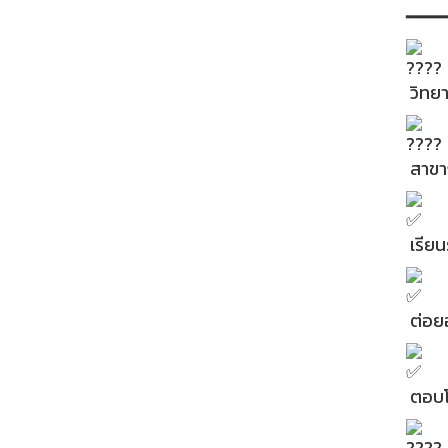
━━━
วิทย
สาขา
เรีย
ต่อย
ตอบโจ