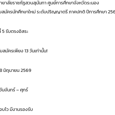
ทยาลัยราชภัฏสวนสุนันทา ศูนย์การศึกษาจังหวัดระนอง
ับสมัครนักศึกษาใหม่ ระดับปริญญาตรี ภาคปกติ ปีการศึกษา 25
่ 5 รับตรงอิสระ
บสมัครเพียง 13 วันเท่านั้น!
8 มิถุนายน 2569
ันจันทร์ – ศุกร์
จบไว มีงานรองรับ