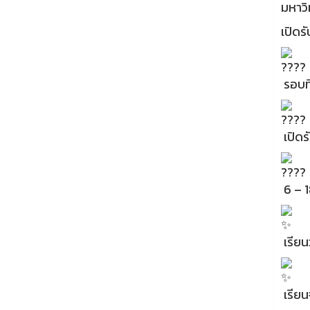
มหาวิ
เปิดร
รอบที
เปิดรั
6 – 1
เรียนว
เรียน