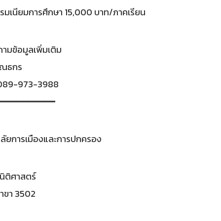
รมเนียมการศึกษา 15,000 บาท/ภาคเรียน
มข้อมูลเพิ่มเติม
.ณธกร
 089-973-3988
━━━━━━━━━━━
าลัยการเมืองและการปกครอง
ิติศาสตร์
สาขา 3502