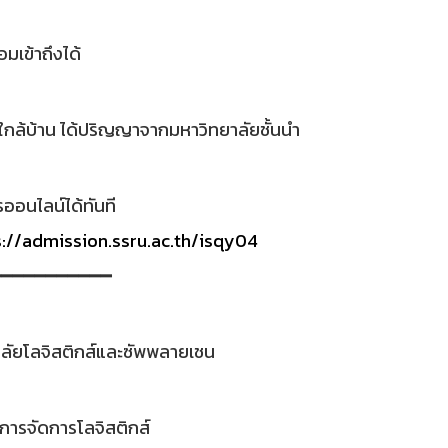
อมเข้าถึงได้
ใกล้บ้าน ได้ปริญญาจากมหาวิทยาลัยชั้นนำ
ออนไลน์ได้ทันที
s://admission.ssru.ac.th/isqy04
━━━━━━━━━━━
ลัยโลจิสติกส์และซัพพลายเชน
ารจัดการโลจิสติกส์