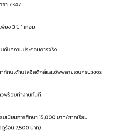
สาขา 7347
เพียง 3 ปี 1 เทอม
านกับสถานประกอบการจริง
าทักษะด้านโลจิสติกส์และซัพพลายเชนครบวงจร
้วพร้อมทำงานทันที
รมเนียมการศึกษา 15,000 บาท/ภาคเรียน
ดูร้อน 7,500 บาท)