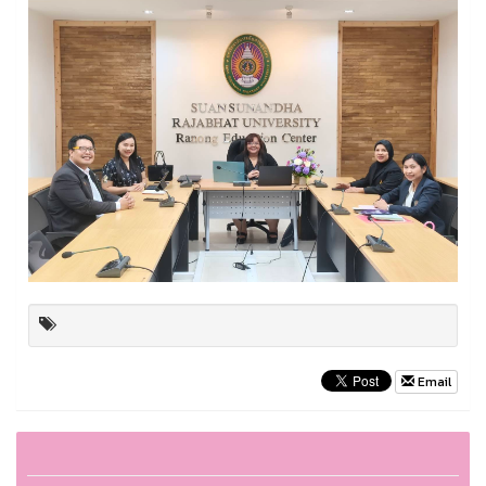
Email