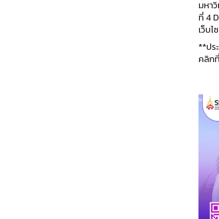
มหาวิ
ที่ 4
เว็บไ
**ประ
คลิกที่