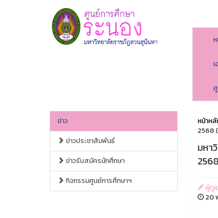
ห
เ
ศ
ข่าว
หน้าหลั
2568 (
ข่าวประชาสัมพันธ์
มหาว
2568
ข่าวรับสมัครนักศึกษา
กิจกรรมศูนย์การศึกษาฯ
ผู้ดู
20 พ