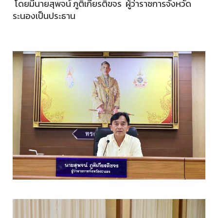
โดยมีนายสุพจน์ ภูติเกียรติขจร ผู้ว่าราชการจังหวัด
ระนองเป็นประธาน