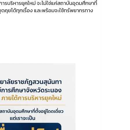
รบริหารยุคใหม่ จะไม่ใช่แค่สถาบันอุดมศึกษาที่
สุด พูดคุยได้ทุกเรื่อง และพร้อมจะใช้ทรัพยากรทาง