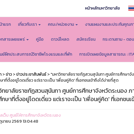
หน้าหลักมหาวิทยาลัย
น้าแรก
เกี่ยวกับเรา
คณะ/หน่วยงาน
งานแผนงานและประกันคุณภ
อกสารเผยแพร่
คู่มือ
ดาวน์โหลด
สมัครเรียน
กระดานถาม - ตอ
ูนย์ฝึกประสบการณ์วิชาชีพโรงแรมและที่พัก
การเปิดเผยข้อมูลสาธารณะ : IT
ก
>
ข่าว
>
ข่าวประชาสัมพันธ์
> "มหาวิทยาลัยราชภัฏสวนสุนันทา ศูนย์การศึกษาจัง
าที่ตั้งอยู่โดดเดี่ยว แต่เราจะเป็น 'เพื่อนคู่คิด' ที่เอกชนเข้าถึงได้ง่ายที่สุด
ิทยาลัยราชภัฏสวนสุนันทา ศูนย์การศึกษาจังหวัดระนอง ภาย
ึกษาที่ตั้งอยู่โดดเดี่ยว แต่เราจะเป็น 'เพื่อนคู่คิด' ที่เอกชนเข้
แลเว็บ ศูนย์ให้การศึกษาจังหวัดระนอง
ิถุนายน 2569 13:04:48