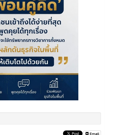
Email