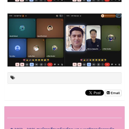
Email