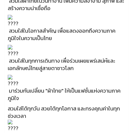
สวมใส่ผ้าไทยในวันทำงาน เพิ่มความสง่างาม สุภาพ และ
สร้างความน่าเชื่อถือ
สวมใส่ในโอกาสสำคัญ เพื่อแสดงออกถึงความภาค
ภูมิใจในความเป็นไทย
สวมใส่ในทุกการเดินทาง เพื่อร่วมเผยแพร่เสน่ห์และ
เอกลักษณ์ไทยสู่สายตาชาวโลก
มาร่วมกันเปลี่ยน "ผ้าไทย" ให้เป็นแฟชั่นแห่งความภาค
ภูมิใจ
สวมใส่ได้ทุกวัน สวยได้ทุกโอกาส และทรงคุณค่าในทุก
ช่วงเวลา