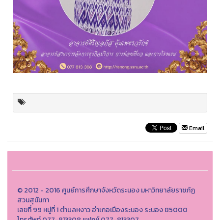
Email
© 2012 - 2016 ศูนย์การศึกษาจังหวัดระนอง มหาวิทยาลัยราชภัฏ
สวนสุนันทา
เลขที่ 99 หมู่ที่ 1 ตำบลหงาว อำเภอเมืองระนอง ระนอง 85000
โทรศัพท์ 077-813308 แฟกซ์ 077-813307