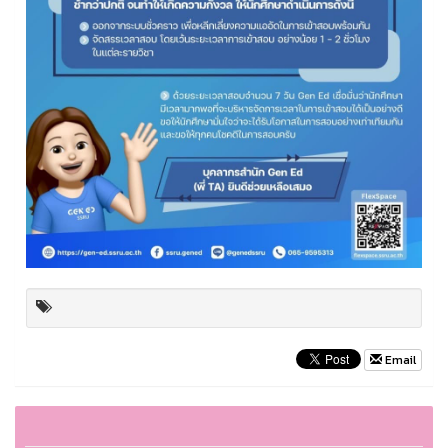
Email