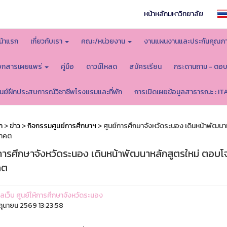
หน้าหลักมหาวิทยาลัย
น้าแรก
เกี่ยวกับเรา
คณะ/หน่วยงาน
งานแผนงานและประกันคุณภ
อกสารเผยแพร่
คู่มือ
ดาวน์โหลด
สมัครเรียน
กระดานถาม - ตอ
ูนย์ฝึกประสบการณ์วิชาชีพโรงแรมและที่พัก
การเปิดเผยข้อมูลสาธารณะ : IT
ก
>
ข่าว
>
กิจกรรมศูนย์การศึกษาฯ
> ศูนย์การศึกษาจังหวัดระนอง เดินหน้าพัฒน
นาคต
์การศึกษาจังหวัดระนอง เดินหน้าพัฒนาหลักสูตรใหม่ ตอบโ
คต
แลเว็บ ศูนย์ให้การศึกษาจังหวัดระนอง
ิถุนายน 2569 13:23:58