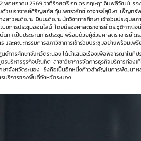
่ 12 พฤษภาคม 2569 ว่าที่ร้อยตรี ภก.ดร.กฤษฎา ฉิมพลีวัฒน์ ร
ด้วย อาจารย์ศิริญลภัส คุ้มเพชรวรักข์ อาจารย์สุนิษา เพ็ญทร
งสาวสะดีเยาะ บินมะดีเยาะ นักวิชาการศึกษา เข้าร่วมประชุมสภา
ะบบการประชุมออนไลน์ โดยมีรองศาสตราจารย์ ดร.ชุติกาญจน์ ศ
นันทา เป็นประธานการประชุม พร้อมด้วยผู้ช่วยศาสตราจารย์ ดร.
าร และคณะกรรมการสภาวิชาการเข้าร่วมประชุมอย่างพร้อมเพรี
ี้ ศูนย์การศึกษาจังหวัดระนอง ได้นำเสนอเรื่องเพื่อพิจารณาในที
ูตรบริหารธุรกิจบัณฑิต สาขาวิชาการจัดการธุรกิจบริการท่องเท
กษาจังหวัดระนอง ซึ่งถือเป็นอีกหนึ่งก้าวสำคัญในการพัฒนาหล
รบริการของพื้นที่จังหวัดระนอง