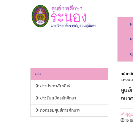
ห
เ
ศ
ข่าว
หน้าหลั
แห่งอ
ข่าวประชาสัมพันธ์
ศูนย
อนา
ข่าวรับสมัครนักศึกษา
กิจกรรมศูนย์การศึกษาฯ
ผู้ดู
15 ม