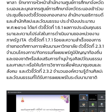
พาลา รักษาการหัวหน้าสำนักงานศูนย์การศึกษาจังหวัด
ระนองและบุคลากรศูนย์การศึกษาจังหวัดระนองเข้าร่วม
ประชุมชี้แจงตัวชี้วัดของกองกลาง สำนักงานอธิการบดี
และสำนักศิลปะและวัฒนธรรม ประจำปีงบประมาณ
พ.ศ.๒๕๖๕ ได้แก่ ตัวชี้วัดที่ 1.6.1 ผลการประเมินคุณธร
รมาและความโปร่งใสในการดำเนินงานของหน่วยงาน
ภาครัฐ:ITA ตัวชี้วัดที่ 1.7.1 ร้อยละความสำเร็จของการ
ถ่ายทอดทิศทางการพัฒนามหาวิทยาลัย ตัวชี้วัดที่ 2.3.1
จำนวนโครงการ/กิจกรรมที่เผยแพร่ภูมิปัญญาท้องถิ่น
และของชาติหรือส่งเสริมการทำนุบำรุงศิลปวัฒนธรรม
และศาสนา หรือให้บริการวิชาการเพื่อพัฒนาชุมชนและ
สังคม และตัวชี้วัดที่ 2.3.2 จำนวนองค์ความรู้ด้านศิลปะ
และวัฒนธรรมที่ได้รับการเผยแพร่ในระดับนานาชาติ