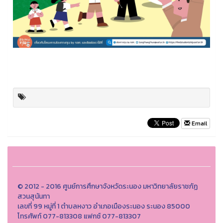
Email
© 2012 - 2016 ศูนย์การศึกษาจังหวัดระนอง มหาวิทยาลัยราชภัฏ
สวนสุนันทา
เลขที่ 99 หมู่ที่ 1 ตำบลหงาว อำเภอเมืองระนอง ระนอง 85000
โทรศัพท์ 077-813308 แฟกซ์ 077-813307