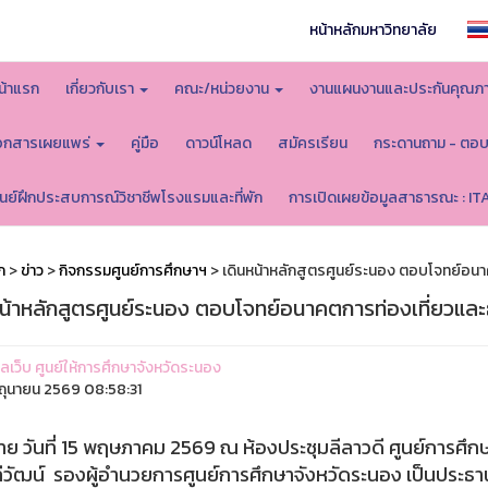
หน้าหลักมหาวิทยาลัย
น้าแรก
เกี่ยวกับเรา
คณะ/หน่วยงาน
งานแผนงานและประกันคุณภ
อกสารเผยแพร่
คู่มือ
ดาวน์โหลด
สมัครเรียน
กระดานถาม - ตอ
ูนย์ฝึกประสบการณ์วิชาชีพโรงแรมและที่พัก
การเปิดเผยข้อมูลสาธารณะ : IT
ก
>
ข่าว
>
กิจกรรมศูนย์การศึกษาฯ
> เดินหน้าหลักสูตรศูนย์ระนอง ตอบโจทย์อนา
หน้าหลักสูตรศูนย์ระนอง ตอบโจทย์อนาคตการท่องเที่ยวและธ
แลเว็บ ศูนย์ให้การศึกษาจังหวัดระนอง
ิถุนายน 2569 08:58:31
่าย วันที่ 15 พฤษภาคม 2569 ณ ห้องประชุมลีลาวดี ศูนย์การศึก
ีวัฒน์ รองผู้อำนวยการศูนย์การศึกษาจังหวัดระนอง เป็นประธา