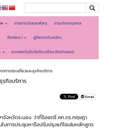
าพ
งานการเงินและพัสดุ
งานบริหารบุคคล
บ
ติดต่อเรา
คู่มือการรับสมัคร
A
แบบฟอร์มรับข้อร้องเรียน ข้อเสนอแนะ
คตการท่องเที่ยวและธุรกิจบริการ
ุรกิจบริการ
Email
ษาจังหวัดระนอง ว่าที่ร้อยตรี ภก.ดร.กฤษฎา
นในการประชุมหารือปรับปรุงแก้ไขเล่มหลักสูตร