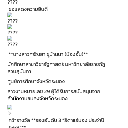
ขอแสดงความยินดี
**นางสาวศรัญยา ชูบ้านนา (น้องอั้ม)**
นักศึกษาสาขาวิชารัฐศาสตร์ มหาวิทยาลัยราชภัฏ
สวนสุนันทา
ศูนย์การศึกษาจังหวัดระนอง
สาวงามหมายเลข 29 ผู้ได้รับการสนับสนุนจาก
สำนักงานขนส่งจังหวัดระนอง
คว้ารางวัล **รองอันดับ 3 “ธิดาแร่นอง ประจำปี
2569”**