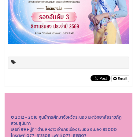
Email
© 2012 - 2016 ศูนย์การศึกษาจังหวัดระนอง มหาวิทยาลัยราชภัฏ
สวนสุนันทา
เลขที่ 99 หมู่ที่ 1 ตำบลหงาว อำเภอเมืองระนอง ระนอง 85000
โทรศัพท์ 077-813308 แฟกซ์ 077-813307