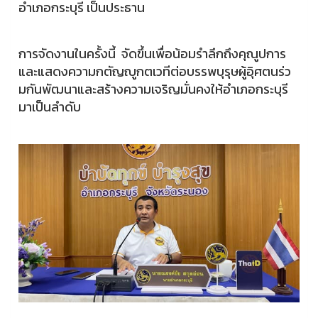
อำเภอกระบุรี เป็นประธาน
การจัดงานในครั้งนี้ จัดขึ้นเพื่อน้อมรำลึกถึงคุณูปการ
และแสดงความกตัญญูกตเวทีต่อบรรพบุรุษผู้อุิศตนร่ว
มกันพัฒนาและสร้างความเจริญมั่นคงให้อำเภอกระบุรี
มาเป็นลำดับ