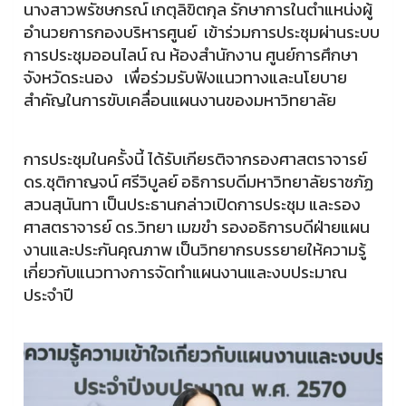
นางสาวพรัชษกรณ์ เกตุลิขิตกุล รักษาการในตำแหน่งผู้
อำนวยการกองบริหารศูนย์ เข้าร่วมการประชุมผ่านระบบ
การประชุมออนไลน์ ณ ห้องสำนักงาน ศูนย์การศึกษา
จังหวัดระนอง เพื่อร่วมรับฟังแนวทางและนโยบาย
สำคัญในการขับเคลื่อนแผนงานของมหาวิทยาลัย
การประชุมในครั้งนี้ ได้รับเกียรติจากรองศาสตราจารย์
ดร.ชุติกาญจน์ ศรีวิบูลย์ อธิการบดีมหาวิทยาลัยราชภัฏ
สวนสุนันทา เป็นประธานกล่าวเปิดการประชุม และรอง
ศาสตราจารย์ ดร.วิทยา เมฆขำ รองอธิการบดีฝ่ายแผน
งานและประกันคุณภาพ เป็นวิทยากรบรรยายให้ความรู้
เกี่ยวกับแนวทางการจัดทำแผนงานและงบประมาณ
ประจำปี