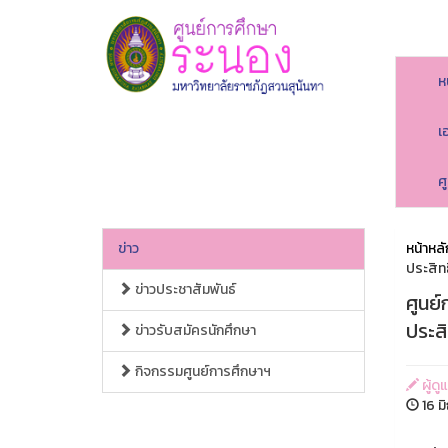
ห
เ
ศ
ข่าว
หน้าหลั
ประสิท
ข่าวประชาสัมพันธ์
ศูนย์
ประส
ข่าวรับสมัครนักศึกษา
กิจกรรมศูนย์การศึกษาฯ
ผู้ดู
16 ม