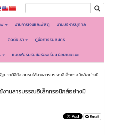
าพ
งานการเงินและพัสดุ
งานบริหารบุคคล
บ
ติดต่อเรา
คู่มือการรับสมัคร
A
แบบฟอร์มรับข้อร้องเรียน ข้อเสนอแนะ
นรัฐบาลดิจิทัล อบรมใช้งานสารบรรณอิเล็กทรอนิกส์อย่างมี
ใช้งานสารบรรณอิเล็กทรอนิกส์อย่างมี
Email