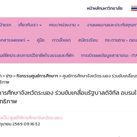
หน้าหลักมหาวิทยาลัย
น้าแรก
เกี่ยวกับเรา
คณะ/หน่วยงาน
งานแผนงานและประกันคุณภ
อกสารเผยแพร่
คู่มือ
ดาวน์โหลด
สมัครเรียน
กระดานถาม - ตอ
ูนย์ฝึกประสบการณ์วิชาชีพโรงแรมและที่พัก
การเปิดเผยข้อมูลสาธารณะ : IT
ก
>
ข่าว
>
กิจกรรมศูนย์การศึกษาฯ
> ศูนย์การศึกษาจังหวัดระนอง ร่วมขับเคลื่อ
ธิภาพ
การศึกษาจังหวัดระนอง ร่วมขับเคลื่อนรัฐบาลดิจิทัล อบรม
ิทธิภาพ
แลเว็บ ศูนย์ให้การศึกษาจังหวัดระนอง
ิถุนายน 2569 09:16:52