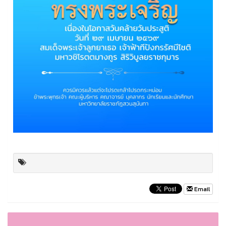
Email