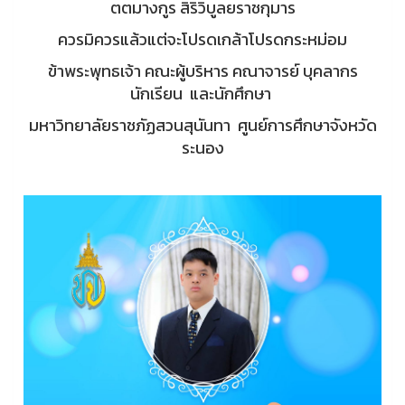
ตตมางกูร สิริวิบูลยราชกุมาร
ควรมิควรแล้วแต่จะโปรดเกล้าโปรดกระหม่อม
ข้าพระพุทธเจ้า คณะผู้บริหาร คณาจารย์ บุคลากร
นักเรียน และนักศึกษา
มหาวิทยาลัยราชภัฏสวนสุนันทา ศูนย์การศึกษาจังหวัด
ระนอง