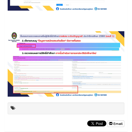
Email