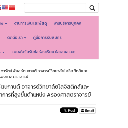
าพ
งานการเงินและพัสดุ
งานบริหารบุคคล
บ
ติดต่อเรา
คู่มือการรับสมัคร
A
แบบฟอร์มรับข้อร้องเรียน ข้อเสนอแนะ
ดารัตน์ พิมลรัตนกานต์ อาจารย์วิทยาลัยโลจิสติกส์และ
 #รองศาสตราจารย์
ัตนกานต์ อาจารย์วิทยาลัยโลจิสติกส์และ
าการที่สูงขึ้นตำแหน่ง #รองศาสตราจารย์
Email