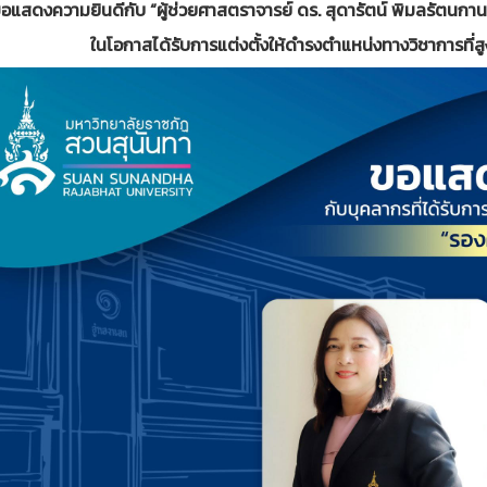
อแสดงความยินดีกับ “ผู้ช่วยศาสตราจารย์ ดร. สุดารัตน์ พิมลรัตนกา
ในโอกาสได้รับการแต่งตั้งให้ดำรงตำแหน่งทางวิชาการที่ส