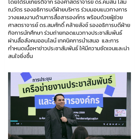
โดยได้รับเกียรติจาก รองศาสตราจารย์ ดร.คมสัน โสม
ณวัตร รองอธิการบดีฝ่ายบริหาร ร่วมมอบแนวทางการ
วางแผนงานด้านการสื่อสารองค์กร พร้อมด้วยผู้ช่วย
ศาสตราจารย์ ดร.สมศักดิ์ คล้ายสังข์ รองอธิการบดีฝ่าย
กิจการนักศึกษา ร่วมถ่ายทอดแนวทางประชาสัมพันธ์
ผ่านสื่อสังคมออนไลน์ เทคนิคการนำเสนอ และการ
กำหนดเนื้อหาข่าวประชาสัมพันธ์ ให้มีความชัดเจนและน่า
สนใจยิ่งขึ้น