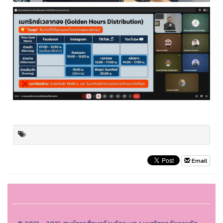
Email