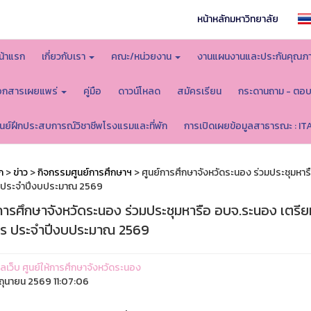
หน้าหลักมหาวิทยาลัย
น้าแรก
เกี่ยวกับเรา
คณะ/หน่วยงาน
งานแผนงานและประกันคุณภ
อกสารเผยแพร่
คู่มือ
ดาวน์โหลด
สมัครเรียน
กระดานถาม - ตอ
ูนย์ฝึกประสบการณ์วิชาชีพโรงแรมและที่พัก
การเปิดเผยข้อมูลสาธารณะ : IT
ก
>
ข่าว
>
กิจกรรมศูนย์การศึกษาฯ
> ศูนย์การศึกษาจังหวัดระนอง ร่วมประชุมห
 ประจำปีงบประมาณ 2569
์การศึกษาจังหวัดระนอง ร่วมประชุมหารือ อบจ.ระนอง เตร
าร ประจำปีงบประมาณ 2569
แลเว็บ ศูนย์ให้การศึกษาจังหวัดระนอง
ิถุนายน 2569 11:07:06