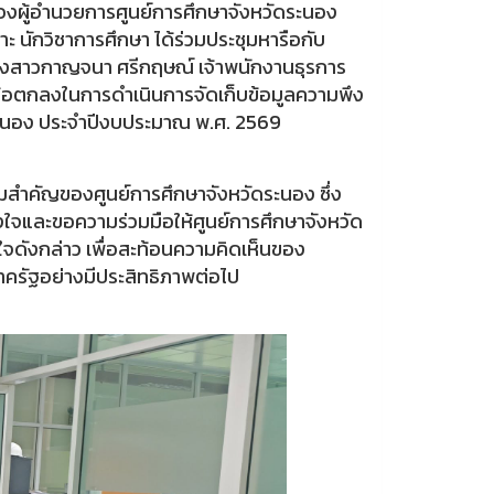
 รองผู้อำนวยการศูนย์การศึกษาจังหวัดระนอง
 นักวิชาการศึกษา ได้ร่วมประชุมหารือกับ
นางสาวกาญจนา ศรีกฤษณ์ เจ้าพนักงานธุรการ
้อตกลงในการดำเนินการจัดเก็บข้อมูลความพึง
ะนอง ประจำปีงบประมาณ พ.ศ. 2569
ามสำคัญของศูนย์การศึกษาจังหวัดระนอง ซึ่ง
งใจและขอความร่วมมือให้ศูนย์การศึกษาจังหวัด
ดังกล่าว เพื่อสะท้อนความคิดเห็นของ
รัฐอย่างมีประสิทธิภาพต่อไป