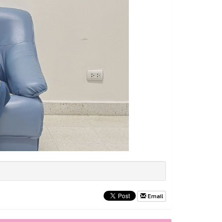
Email