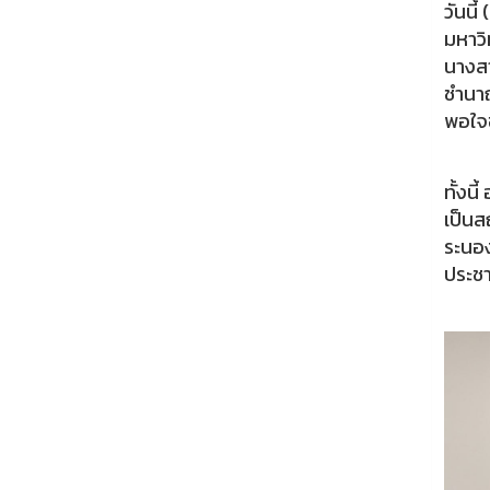
วันนี
มหาวิ
นางสา
ชำนาญ
พอใจ
ทั้งน
เป็นส
ระนอง
ประชา