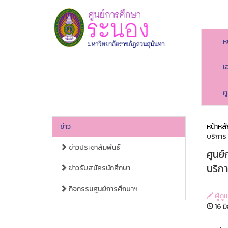
ห
เ
ศ
ข่าว
หน้าหลั
บริการ
ข่าวประชาสัมพันธ์
ศูนย
บริก
ข่าวรับสมัครนักศึกษา
กิจกรรมศูนย์การศึกษาฯ
ผู้ดู
16 ม