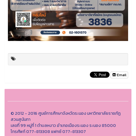
Email
© 2012 - 2016 ศูนย์การศึกษาจังหวัดระนอง มหาวิทยาลัยราชภัฏ
สวนสุนันทา
เลขที่ 99 หมู่ที่ 1 ตำบลหงาว อำเภอเมืองระนอง ระนอง 85000
โทรศัพท์ 077-813308 แฟกซ์ 077-813307