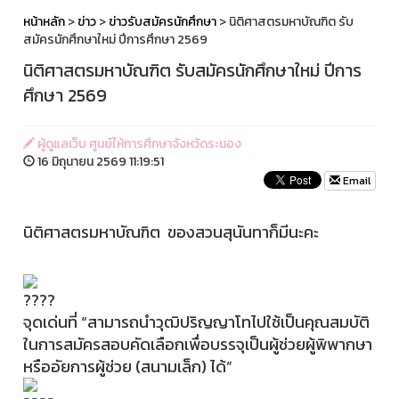
หน้าหลัก
>
ข่าว
>
ข่าวรับสมัครนักศึกษา
> นิติศาสตรมหาบัณฑิต รับ
สมัครนักศึกษาใหม่ ปีการศึกษา 2569
นิติศาสตรมหาบัณฑิต รับสมัครนักศึกษาใหม่ ปีการ
ศึกษา 2569
ผู้ดูแลเว็บ ศูนย์ให้การศึกษาจังหวัดระนอง
16 มิถุนายน 2569 11:19:51
Email
นิติศาสตรมหาบัณฑิต ของสวนสุนันทาก็มีนะคะ
จุดเด่นที่ “สามารถนำวุฒิปริญญาโทไปใช้เป็นคุณสมบัติ
ในการสมัครสอบคัดเลือกเพื่อบรรจุเป็นผู้ช่วยผู้พิพากษา
หรืออัยการผู้ช่วย (สนามเล็ก) ได้”