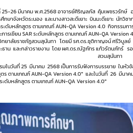
ที่ 25-26 มีนาคม พ.ศ.2568 อาจารย์ศิริญลภัส คุ้มเพชรวรักษ์ อ
ศึกษาจังหวัดระนอง และนางสาวสะดีเยาะ บินมะดีเยาะ นักวิชา
าระดับหลักสูตร ตามเกณฑ์ AUN-QA Version 4.0 กิจกรรมกา
ะการเขียน SAR ระดับหลักสูตร ตามเกณฑ์ AUN-QA Version 4.0
ิทยาลัยราชภัฏสวนสุนันทา โดยมี รศ.ดร.ชุติกาญจน์ ศรีวิบูลย์
ะธาน และกล่าวรายงาน โดย ผศ.ดร.ณัฐภัทร แก้วรัตนภัทร์ รอ
สวนสุนันทา
รมในวันที่ 25 มีนาคม 2568 เป็นการรับฟังการบรรยาย ในหั
ูตร ตามเกณฑ์ AUN-QA Version 4.0" และในวันที่ 26 มีนาค
ระดับหลักสูตร ตามเกณฑ์ AUN-QA Version 4.0"