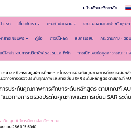
หน้าหลักมหาวิทยาลัย
น้าแรก
เกี่ยวกับเรา
คณะ/หน่วยงาน
งานแผนงานและประกันคุณภ
อกสารเผยแพร่
คู่มือ
ดาวน์โหลด
สมัครเรียน
กระดานถาม - ตอ
ูนย์ฝึกประสบการณ์วิชาชีพโรงแรมและที่พัก
การเปิดเผยข้อมูลสาธารณะ : IT
ก
>
ข่าว
>
กิจกรรมศูนย์การศึกษาฯ
> โครงการประกันคุณภาพการศึกษาระดับหลั
 "แนวทางการตรวจประกันคุณภาพและการเขียน SAR ระดับหลักสูตร ตามเกณฑ์ A
การประกันคุณภาพการศึกษาระดับหลักสูตร ตามเกณฑ์ A
อง "แนวทางการตรวจประกันคุณภาพและการเขียน SAR ระด
แลเว็บ ศูนย์ให้การศึกษาจังหวัดระนอง
มษายน 2568 15:53:18