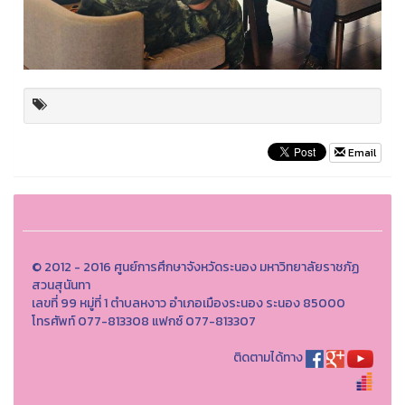
Email
© 2012 - 2016 ศูนย์การศึกษาจังหวัดระนอง มหาวิทยาลัยราชภัฏ
สวนสุนันทา
เลขที่ 99 หมู่ที่ 1 ตำบลหงาว อำเภอเมืองระนอง ระนอง 85000
โทรศัพท์ 077-813308 แฟกซ์ 077-813307
ติดตามได้ทาง