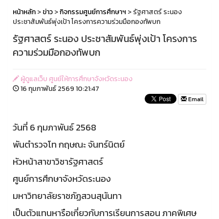
หน้าหลัก
>
ข่าว
>
กิจกรรมศูนย์การศึกษาฯ
> รัฐศาสตร์ ระนอง
ประชาสัมพันธ์พุ่งเป้า โครงการความร่วมมือกองทัพบก
รัฐศาสตร์ ระนอง ประชาสัมพันธ์พุ่งเป้า โครงการ
ความร่วมมือกองทัพบก
ผู้ดูแลเว็บ ศูนย์ให้การศึกษาจังหวัดระนอง
16 กุมภาพันธ์ 2569 10:21:47
Email
วันที่ 6 กุมภาพันธ์ 2568
พันตำรวจโท กฤษณะ จันทร์นิตย์
หัวหน้าสาขาวิชารัฐศาสตร์
ศูนย์การศึกษาจังหวัดระนอง
มหาวิทยาลัยราชภัฏสวนสุนันทา
เป็นตัวแทนหารือเกี่ยวกับการเรียนการสอน ภาคพิเศษ