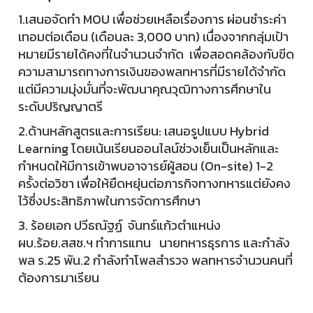
1.เสนอจัดทำ MOU เพื่อช่วยเหลือเรื่องการ ผ่อนชำระค่า
เทอมต่อเดือน (เดือนละ 3,000 บาท) เนื่องจากกลุ่มเป้า
หมายมีรายได้คงที่ในจำนวนจำกัด เพื่อสอดคล้องกับขีด
ความสามารถทางการเงินของพลทหารที่มีรายได้จำกัด
แต่มีความมุ่งมั่นที่จะพัฒนาคุณวุฒิทางการศึกษาใน
ระดับปริญญาตรี
2.ด้านหลักสูตรและการเรียน: เสนอรูปแบบ Hybrid
Learning โดยเน้นเรียนออนไลน์ช่วงเย็นเป็นหลักและ
กำหนดให้มีการเข้าพบอาจารย์ผู้สอน (On-site) 1-2
ครั้งต่อวิชา เพื่อให้ยืดหยุ่นต่อภารกิจทางทหารแต่ยังคง
ไว้ซึ่งประสิทธิภาพในการจัดการศึกษา
3. ร้อยเอก ปวีธณัฐฏ์ จันทร์แก้วตำแหน่ง
ผบ.ร้อย.สสช.ฯ ทำการแทน นายทหารธุรการ และกำลัง
พล ร.25 พัน.2 กำลังทำโพลสำรวจ พลทหารจำนวนคนที่
ต้องการมาเรียน