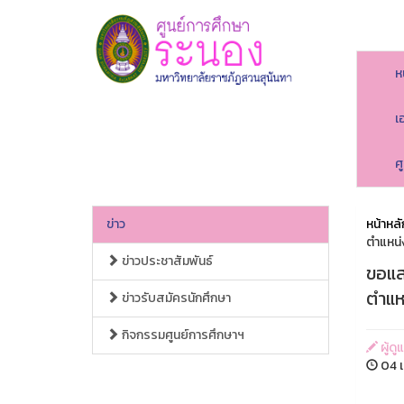
ห
เ
ศ
ข่าว
หน้าหลั
ตำแหน่
ข่าวประชาสัมพันธ์
ขอแส
ตำแห
ข่าวรับสมัครนักศึกษา
กิจกรรมศูนย์การศึกษาฯ
ผู้ดู
04 เ