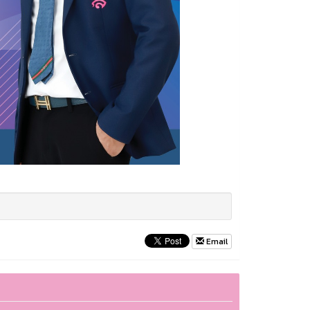
Email