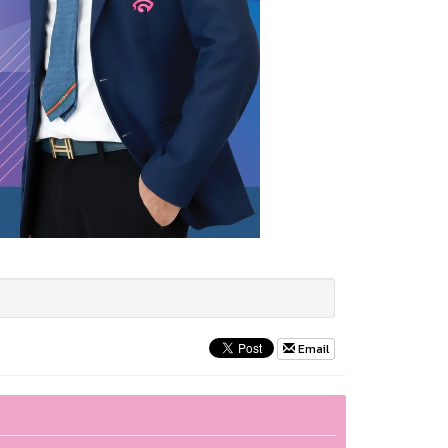
Email