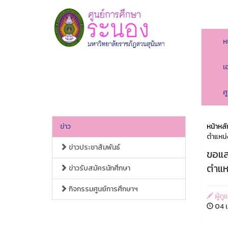
ห
เ
ศ
ข่าว
หน้าหลั
ตำแหน่
ข่าวประชาสัมพันธ์
ขอแส
ตำแห
ข่าวรับสมัครนักศึกษา
กิจกรรมศูนย์การศึกษาฯ
ผู้ดู
04 เ