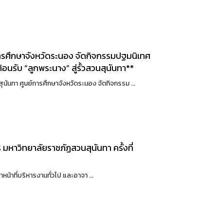
การศึกษาจังหวัดระนอง จัดกิจกรรมปฐมนิเทศ
อนรับ “ลูกพระนาง” สู่รั้วสวนสุนันทา**
นันทา ศูนย์การศึกษาจังหวัดระนอง จัดกิจกรรม ...
หาวิทยาลัยราชภัฏสวนสุนันทา ครั้งที่
น้าที่บริหารงานทั่วไป และอาจา ...