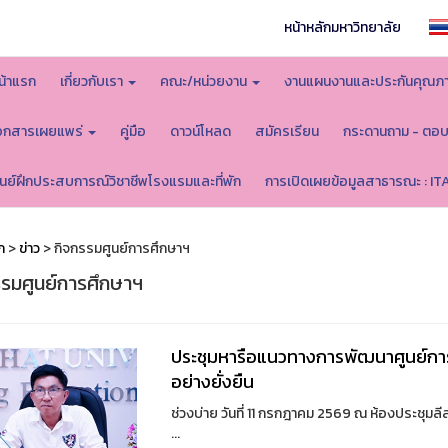
หน้าหลักมหาวิทยาลัย
น้าแรก
เกี่ยวกับเรา
คณะ/หน่วยงาน
งานแผนงานและประกันคุณภ
อกสารเผยแพร่
คู่มือ
ดาวน์โหลด
สมัครเรียน
กระดานถาม - ตอ
ูนย์ฝึกประสบการณ์วิชาชีพโรงแรมและที่พัก
การเปิดเผยข้อมูลสาธารณะ : IT
ก
>
ข่าว
> กิจกรรมศูนย์การศึกษาฯ
รรมศูนย์การศึกษาฯ
ประชุมหารือแนวทางการพัฒนาศูนย์การ
อย่างยั่งยืน
ช่วงบ่าย วันที่ 11 กรกฎาคม 2569 ณ ห้องประชุมล
...