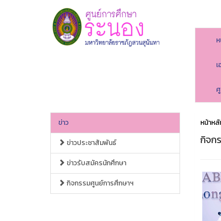
ห
เ
ศ
ข่าว
หน้าหลั
กิจก
ข่าวประชาสัมพันธ์
ข่าวรับสมัครนักศึกษา
กิจกรรมศูนย์การศึกษาฯ