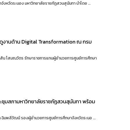
ษาจังหวัดระนอง มหาวิทยาลัยราชภัฏสวนสุนันทา นำโดย ...
าดูงานด้าน Digital Transformation ณ กรม
มสัน โสมณวัตร รักษาราชการแทนผู้อำนวยการศูนย์การศึกษา
ประชุมสภามหาวิทยาลัยราชภัฏสวนสุนันทา พร้อม
ฎา ฉิมพลีวัฒน์ รองผู้อำนวยการศูนย์การศึกษาจังหวัดระนอ ...