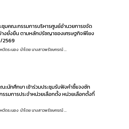
มประชุมคณะกรรมการบริหารศูนย์อำนวยการขจัด
างยั่งยืน ตามหลักปรัชญาของเศรษฐกิจพิเียง
่ 1/2569
าจังหวัดระนอง นำโดย นางสาวพรัชษกรณ์ ...
นักศึกษา เข้าร่วมประชุมรับฟังคำชี้แจงซัก
กรรมการประจำหน่วยเลือกตั้ง หน่วยเลือกตั้งที่
าจังหวัดระนอง นำโดย นางสาวพรัชษกรณ์ ...