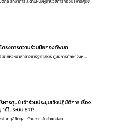
ลิขิตกุล รักษาการในตำแหน่งผู้อำนวยการกองบริหารศูนย์
ป้า โครงการความร่วมมือกองทัพบก
นิตย์หัวหน้าสาขาวิชารัฐศาสตร์ ศูนย์การศึกษาจังห ...
รศูนย์ เข้าร่วมประชุมเชิงปฏิบัติการ เรื่อง
ยุทธ์ในระบบ ERP
รณ์ เกตุลิขิตกุล รักษาการในตำแหน่งผ ...