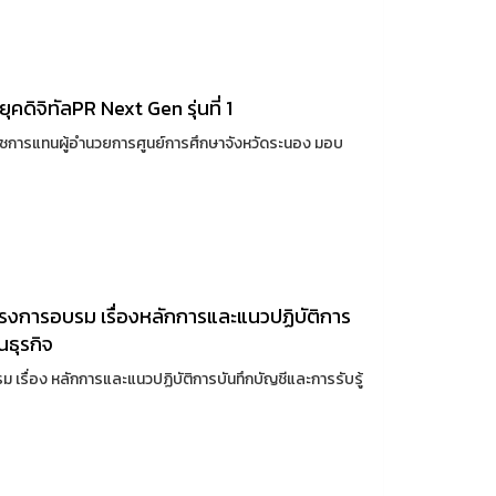
ดิจิทัล​ PR Next Gen รุ่นที่ 1​
ชการแทนผู้อำนวยการศูนย์การศึกษาจังหวัดระนอง มอบ
รงการอบรม​ เรื่อง​ หลักการและแนวปฏิบัติการ
นธุรกิจ
 เรื่อง หลักการและแนวปฏิบัติการบันทึกบัญชีและการรับรู้