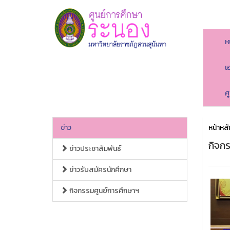
ห
เ
ศ
ข่าว
หน้าหลั
กิจก
ข่าวประชาสัมพันธ์
ข่าวรับสมัครนักศึกษา
กิจกรรมศูนย์การศึกษาฯ