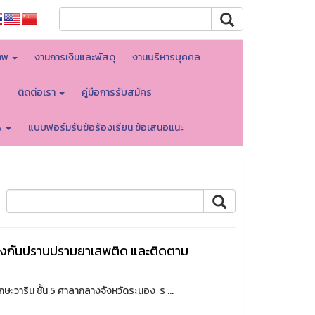
าพ
งานการเงินและพัสดุ
งานบริหารบุคคล
บ
ติดต่อเรา
คู่มือการรับสมัคร
A
แบบฟอร์มรับข้อร้องเรียน ข้อเสนอแนะ
ป้องกันปราบปรามยาเสพติด และติดตาม
ักษะวาริน ชั้น 5 ศาลากลางจังหวัดระนอง ร ...