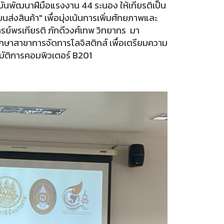
บันพัฒนาฝีมือแรงงาน 44 ระนอง ให้เกียรติเป็น
งสินค้า" เพื่อมุ่งเน้นการเพิ่มศักยภาพและ
ารย์พรเกียรติ ภักดีวงศ์เทพ วิทยากร มา
กษาสาขาการจัดการโลจิสติกส์ เพื่อเตรียมความ
บัติการคอมพิวเตอร์ B201