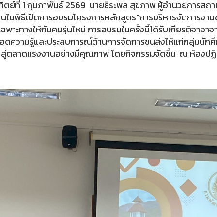
ทิตย์ที่ 1 กุมภาพันธ์ 2569 นายธีระพล สุขภาพ ผู้อำนวยการสถา
นในพิธีเปิดการอบรมโครงการหลักสูตร"การบริหารจัดการงานขนส่
เฉพาะทางให้กับคนรุ่นใหม่ การอบรมในครั้งนี้ได้รับเกียรติจาอาจ
อดความรู้และประสบการณ์ด้านการจัดการขนส่งให้แก่กลุ่มนักศึ
สู่ตลาดแรงงานอย่างมีคุณภาพ โดยกิจกรรมจัดขึ้น ณ ห้องปฏิ