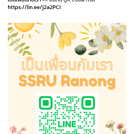
https://lin.ee/j2a2PCi