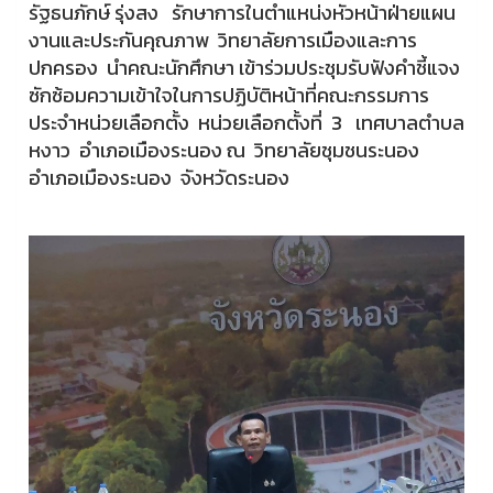
รัฐธนภักษ์ รุ่งสง รักษาการในตำแหน่งหัวหน้าฝ่ายแผน
งานและประกันคุณภาพ วิทยาลัยการเมืองและการ
ปกครอง นำคณะนักศึกษา เข้าร่วมประชุมรับฟังคำชี้แจง
ซักซ้อมความเข้าใจในการปฏิบัติหน้าที่คณะกรรมการ
ประจำหน่วยเลือกตั้ง หน่วยเลือกตั้งที่ 3 เทศบาลตำบล
หงาว อำเภอเมืองระนอง ณ วิทยาลัยชุมชนระนอง
อำเภอเมืองระนอง จังหวัดระนอง