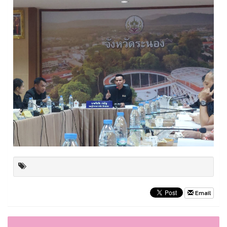
Email