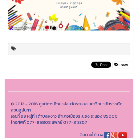
Email
© 2012 - 2016 ศูนย์การศึกษาจังหวัดระนอง มหาวิทยาลัยราชภัฏ
สวนสุนันทา
เลขที่ 99 หมู่ที่ 1 ตำบลหงาว อำเภอเมืองระนอง ระนอง 85000
โทรศัพท์ 077-813308 แฟกซ์ 077-813307
ติดตามได้ทาง