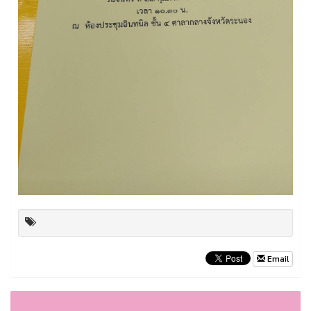
Email