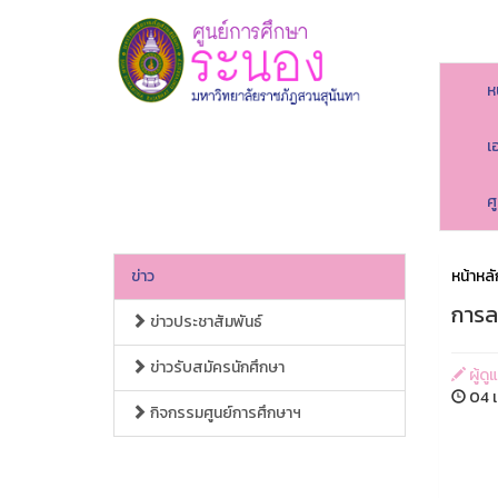
ห
เ
ศ
ข่าว
หน้าหลั
การล
ข่าวประชาสัมพันธ์
ข่าวรับสมัครนักศึกษา
ผู้ดู
04 เ
กิจกรรมศูนย์การศึกษาฯ