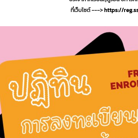
ที่เว็บไซต์ --->
https://reg.s