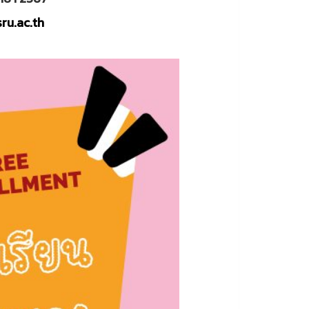
sru.ac.th