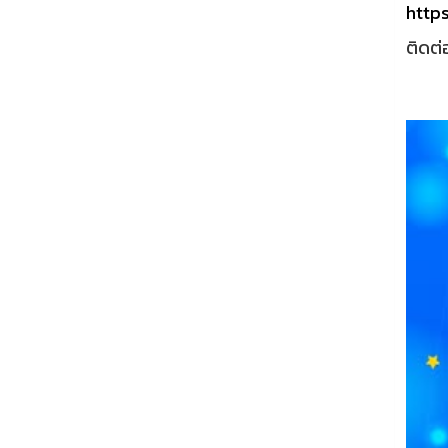
http
ติดต่