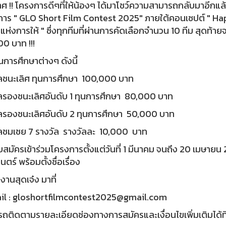
ศ !! โครงการดีๆที่ให้น้องๆ ได้มาโชว์ความสามารถกลับมาอีกแล
าร " GLO Short Film Contest 2025" ภายใต้คอนเซปต์ " Happi
แห่งการให้ " ซึ่งทุกทีมที่ผ่านการคัดเลือกจำนวน 10 ทีม สุดท้าย
0 บาท !!!
นการศึกษาต่างๆ ดังนี้
ลชนะเลิศ ทุนการศึกษา 100,000 บาท
ลรองชนะเลิศอันดับ 1 ทุนการศึกษา 80,000 บาท
ลรองชนะเลิศอันดับ 2 ทุนการศึกษา 50,000 บาท
ลชมเชย 7 รางวัล รางวัลละ 10,000 บาท
ับสมัครเข้าร่วมโครงการตั้งแต่วันที่ 1 มีนาคม จนถึง 20 เมษา
ตร์ พร้อมตั้งชื่อเรื่อง
งานสุดเจ๋ง มาที่
il : gloshortfilmcontest2025@gmail.com
ถติดตามรายละเอียดช่องทางการสมัครและเงื่อนไขเพิ่มเติมได้ที