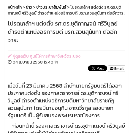
หน้าหลัก
>
ข่าว
>
ข่าวประชาสัมพันธ์
> โปรดเกล้าฯ แต่งตั้ง รศ.ดร.ชุติ
กาญจน์ ศรีวิบูลย์ ดำรงตำแหน่งอธิการบดี มรภ.สวนสุนันทา ต่ออีกวาระ
โปรดเกล้าฯ แต่งตั้ง รศ.ดร.ชุติกาญจน์ ศรีวิบูลย์
ดำรงตำแหน่งอธิการบดี มรภ.สวนสุนันทา ต่ออีก
วาระ
ผู้ดูแลเว็บ ศูนย์ให้การศึกษาจังหวัดระนอง
04 เมษายน 2568 15:40:14
Email
เมื่อวันที่ 23 มีนาคม 2568 สำนักนายกรัฐมนตรีได้ออก
ประกาศแต่งตั้ง รองศาสตราจารย์ ดร.ชุติกาญจน์ ศรี
วิบูลย์ ดำรงตำแหน่งอธิการบดีมหาวิทยาลัยราชภัฏ
สวนสุนันทา โดยมีนายอนุทิน ชาญวีรกูล รองนายก
รัฐมนตรี เป็นผู้รับสนองพระบรมราชโองการ
ก่อนหน้านี้ รองศาสตราจารย์ ดร.ชุติกาญจน์ ศรีวิบูลย์