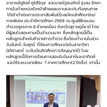
อาจารย์ภูชิชย์ ภูริสิริกุล และนายรัฐธนภักษ์ รุ่งสง รักษา
การในตำแหน่งหัวหน้าฝ่ายแผนงานและประกันคุณภาพ
ได้เข้าดำเนินการประชาสัมพันธ์รับสมัครนักศึกษาใหม่
ภาคพิเศษ ประจำปีการศึกษา 2569 ณ ศูนย์ฝึกอบรม
ตำรวจภูธรภาค 8 อำเภอเมือง จังหวัดสุราษฎร์ธานี โดย
มีผู้สนใจสอบถามเป็นจำนวนมาก ซึ่งหลักสูตรนี้เป็น
หลักสูตรสำหรับข้าราชการตำรวจ ซึ่งต้องทำงานในช่วง
วันจันทร์-วันศุกร์ ที่ต้องการศึกษาต่อในสาขาวิชา
นิติศาสตร์ ระดับบัณฑิตศึกษา (ปริญญาตรี) โดย
หลักสูตรนี้จัดการเรียนการสอนในวันเสาร์และอาทิตย์
และใช้ระยะเวลาเพียง 7 ภาคการศึกษา(2 ปีครึ่ง) เท่านั้น