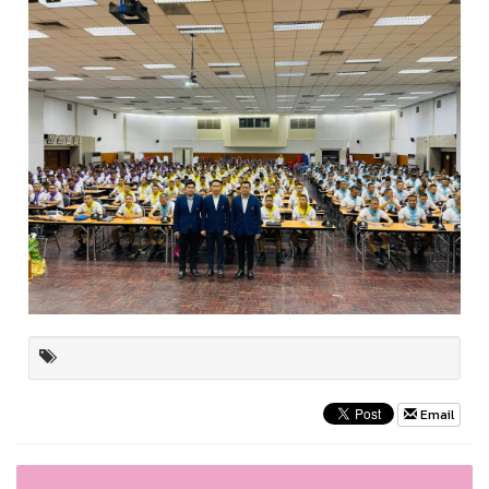
Email