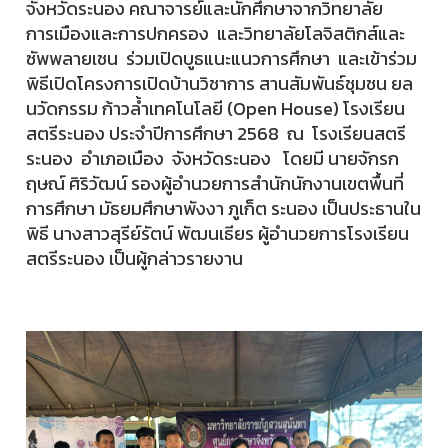
จังหวัดระนอง คณาจารย์และนักศึกษาจากวิทยาลัย
การเมืองและการปกครอง และวิทยาลัยโลจิสติกส์และ
ซัพพลายเชน ร่วมเปิดบูธแนะแนวการศึกษา และเข้าร่วม
พิธีเปิดโครงการเปิดบ้านวิชาการ สานสัมพันธ์ชุมชน ยล
นวัดกรรม ก้าวล้ำเทคโนโลยี (Open House) โรงเรียน
สตรีระนอง ประจำปีการศึกษา 2568 ณ โรงเรียนสตรี
ระนอง อำเภอเมือง จังหวัดระนอง โดยมี นายจักรก
ฤษณ์ ศิริวัฒน์ รองผู้อำนวยการสำนักนักงานเขตพื้นที่
การศึกษา มัธยมศึกษาพังงา ภูเก็ต ระนอง เป็นประธานใน
พิธี นางสาวสุรีย์รัตน์ พัฒนเธียร ผู้อำนวยการโรงเรียน
สตรีระนอง เป็นผู้กล่าวรายงาน