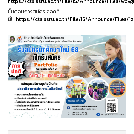
https://cts.ssru.ac.th/File/IS/Announce/Files/wov
ขั้นตอนการสมัคร คลิกที่
นี่!!!
https://cts.ssru.ac.th/File/IS/Announce/Files/1